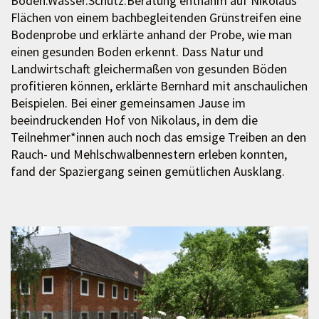
Boden.Wasser.Schutz.Beratung entnahm auf Nikolaus‘
Flächen von einem bachbegleitenden Grünstreifen eine
Bodenprobe und erklärte anhand der Probe, wie man
einen gesunden Boden erkennt. Dass Natur und
Landwirtschaft gleichermaßen von gesunden Böden
profitieren können, erklärte Bernhard mit anschaulichen
Beispielen. Bei einer gemeinsamen Jause im
beeindruckenden Hof von Nikolaus, in dem die
Teilnehmer*innen auch noch das emsige Treiben an den
Rauch- und Mehlschwalbennestern erleben konnten,
fand der Spaziergang seinen gemütlichen Ausklang.