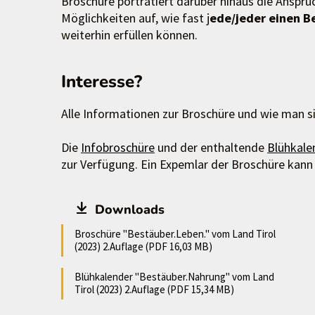
Broschüre porträtiert darüber hinaus die Anspr
Möglichkeiten auf, wie fast j
ede/jeder einen Be
weiterhin erfüllen können.
Interesse?
Alle Informationen zur Broschüre und wie man si
Die
Infobroschüre
und der enthaltende
Blühkale
zur Verfügung. Ein Expemlar der Broschüre kann
Downloads
Broschüre "Bestäuber.Leben." vom Land Tirol
(2023) 2.Auflage (PDF 16,03 MB)
Blühkalender "Bestäuber.Nahrung" vom Land
Tirol (2023) 2.Auflage (PDF 15,34 MB)