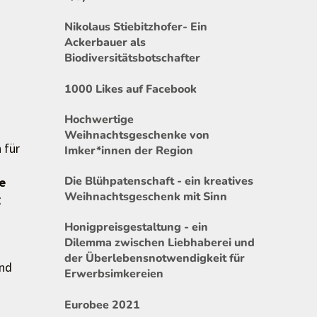
Nikolaus Stiebitzhofer- Ein
Ackerbauer als
Biodiversitätsbotschafter
1000 Likes auf Facebook
Hochwertige
Weihnachtsgeschenke von
 für
Imker*innen der Region
Die Blühpatenschaft - ein kreatives
e
Weihnachtsgeschenk mit Sinn
g
Honigpreisgestaltung - ein
Dilemma zwischen Liebhaberei und
der Überlebensnotwendigkeit für
und
Erwerbsimkereien
Eurobee 2021