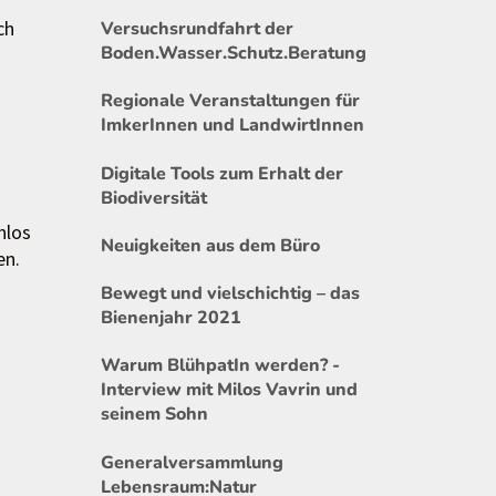
ch
Versuchsrundfahrt der
Boden.Wasser.Schutz.Beratung
Regionale Veranstaltungen für
ImkerInnen und LandwirtInnen
Digitale Tools zum Erhalt der
Biodiversität
nlos
Neuigkeiten aus dem Büro
en.
Bewegt und vielschichtig – das
Bienenjahr 2021
Warum BlühpatIn werden? -
Interview mit Milos Vavrin und
seinem Sohn
Generalversammlung
Lebensraum:Natur