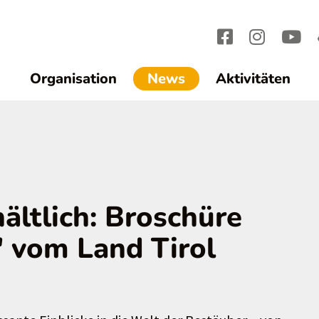
(current)1
Organisation
News
Aktivitäten
hältlich: Broschüre
" vom Land Tirol