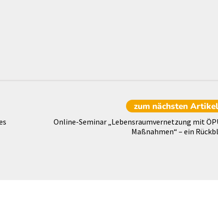
zum nächsten
Artike
es
Online-Seminar „Lebensraumvernetzung mit ÖP
Maßnahmen“ – ein Rückbl