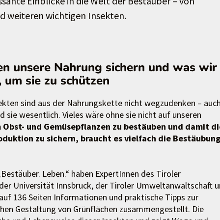
ssante Einblicke in die Welt der Bestäuber – von
d weiteren wichtigen Insekten.
en unsere Nahrung sichern und was wir
 um sie zu schützen
kten sind aus der Nahrungskette nicht wegzudenken – auch
 sie wesentlich. Vieles wäre ohne sie nicht auf unseren
 Obst- und Gemüsepflanzen zu bestäuben und damit di
duktion zu sichern, braucht es vielfach die Bestäubun
„Bestäuber. Leben.“ haben ExpertInnen des Tiroler
der Universität Innsbruck, der Tiroler Umweltanwaltschaft 
auf 136 Seiten Informationen und praktische Tipps zur
chen Gestaltung von Grünflächen zusammengestellt. Die