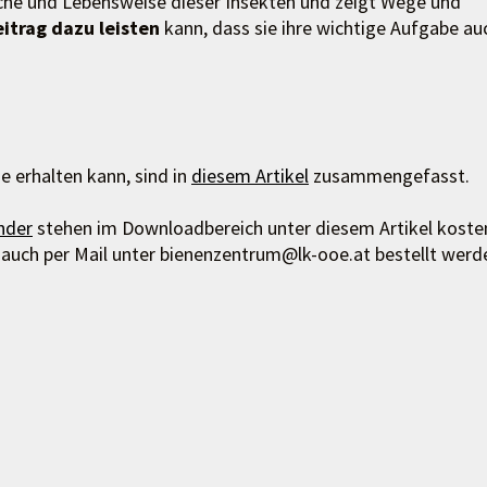
üche und Lebensweise dieser Insekten und zeigt Wege und
itrag dazu leisten
kann, dass sie ihre wichtige Aufgabe au
e erhalten kann, sind in
diesem Artikel
zusammengefasst.
nder
stehen im Downloadbereich unter diesem Artikel koste
 auch per Mail unter bienenzentrum@lk-ooe.at bestellt werd